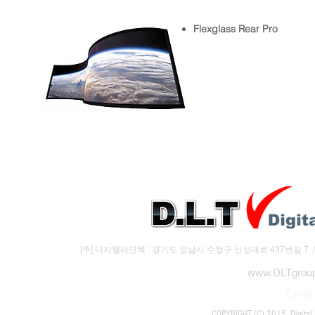
Flexglass Rear Pro
우리의 독특한 특허기술인 " 카메라기반의 자동정렬기술 
Softedge Blanding , 기하학 워핑 (Domes
강력한 Multi 
[주] 디지털라인텍 : 경기도 성남시 수정구 산성대로 437번길 7 / (주)하
www.DLTgroup
E-mail 
COPYRIGHT (C) 2015 Digital