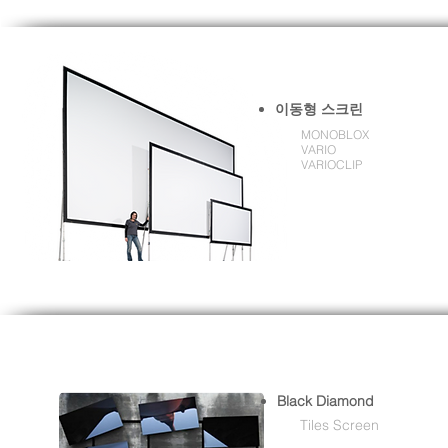
이동형 스크린
MONOBLOX
VARIO
VARIOCLIP
Black Diamond
Tiles Screen