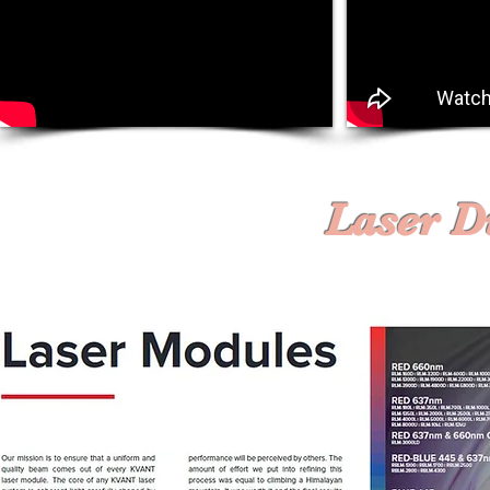
Laser D