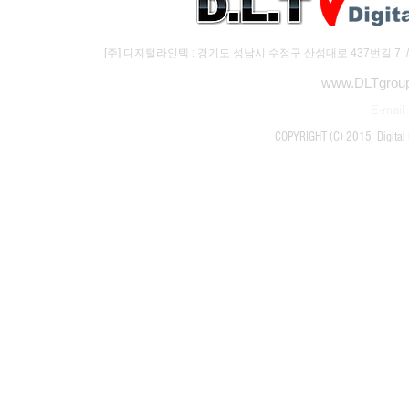
[주] 디지털라인텍 : 경기도 성남시 수정구 산성대로 437번길 7 / (주)하
www.DLTgroup
E-mail 
COPYRIGHT (C) 2015 Digital