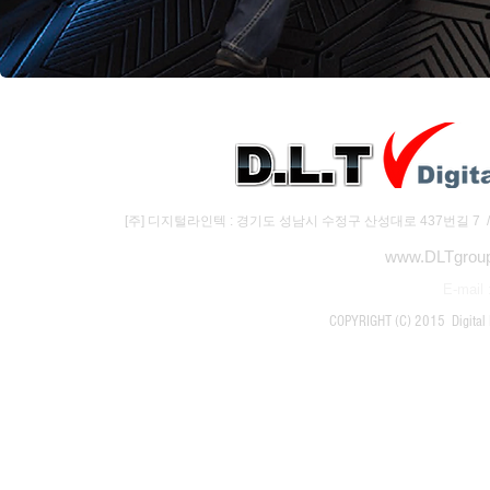
[주] 디지털라인텍 : 경기도 성남시 수정구 산성대로 437번길 7 / (주)하
www.DLTgroup
E-mail 
COPYRIGHT (C) 2015 Digital